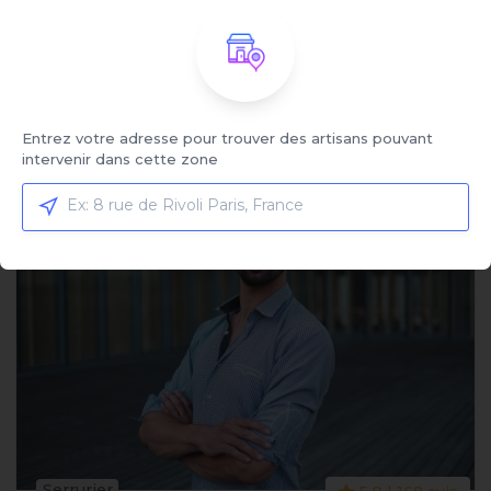
à partir de
163,35 €
108,90 €
VOIR LE PROFIL
Entrez votre adresse pour trouver des artisans pouvant
intervenir dans cette zone
Serrurier