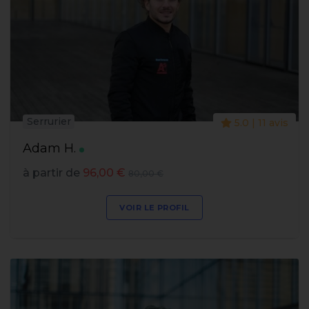
Serrurier
5.0 | 11 avis
Adam H.
à partir de
96,00 €
80,00 €
VOIR LE PROFIL