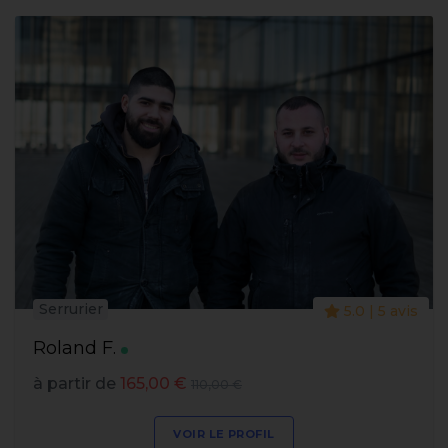
Serrurier
5.0 | 5 avis
Roland F.
à partir de
165,00 €
110,00 €
VOIR LE PROFIL