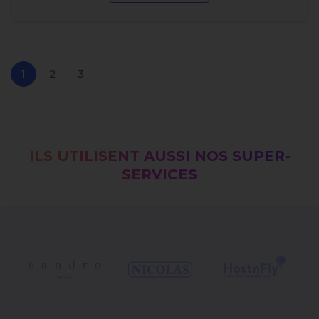
1
2
3
ILS UTILISENT AUSSI NOS SUPER-
SERVICES