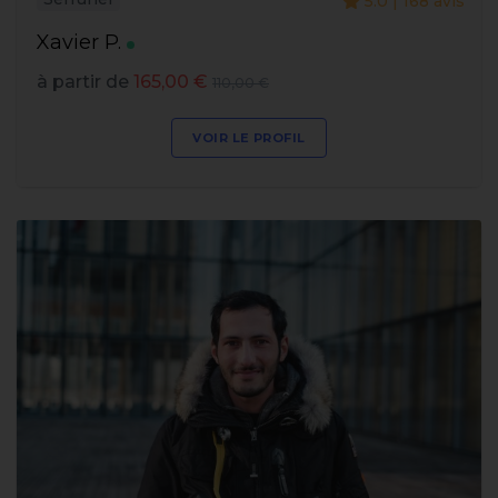
5.0 | 168 avis
Xavier P.
à partir de
165,00 €
110,00 €
VOIR LE PROFIL