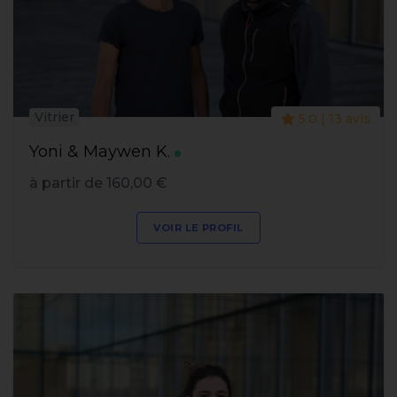
Vitrier
5.0 | 13 avis
Yoni & Maywen K.
à partir de 160,00 €
VOIR LE PROFIL