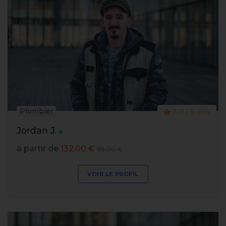
Plombier
5.0 | 9 avis
Jordan J.
à partir de
132,00 €
88,00 €
VOIR LE PROFIL