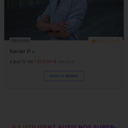
Serrurier
0.0 | 0 avis
Xavier P.
à partir de
1 303,50 €
869,00 €
VOIR LE PROFIL
ILS UTILISENT AUSSI NOS SUPER-