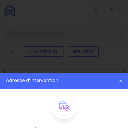
0
MAINTENANT
FILTRES
Adresse d'intervention
×