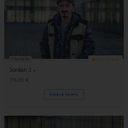
Plombier
0.0 | 0 avis
Jordan J.
176,00 €
VOIR LE PROFIL