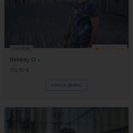
Plombier
0.0 | 0 avis
Bekkay O.
174,90 €
VOIR LE PROFIL