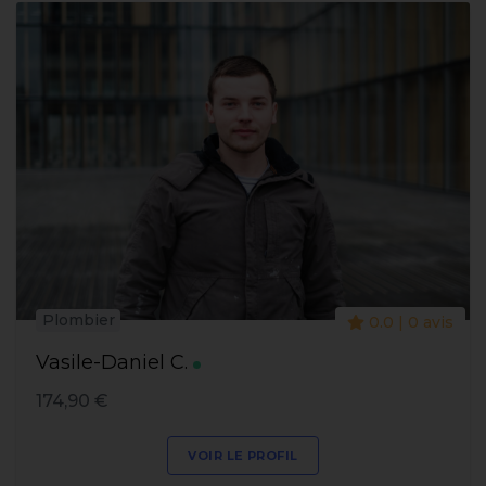
Plombier
0.0 | 0 avis
Vasile-Daniel C.
174,90 €
VOIR LE PROFIL