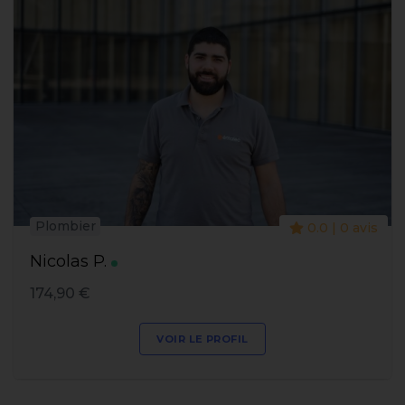
Plombier
0.0 | 0 avis
Nicolas P.
174,90 €
VOIR LE PROFIL