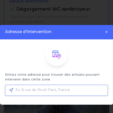
Service sélectionné
Dégorgement WC sanibroyeur
Cliquez ici pour sélectionner votre service et
comparer les offres
Adresse d'intervention
×
Trier par:
Affiché:
1 - 5 sur 5 artisans
Entrez votre adresse pour trouver des artisans pouvant
intervenir dans cette zone