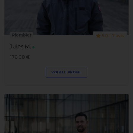
Plombier
5.0 | 7 avis
Jules M.
176,00 €
VOIR LE PROFIL