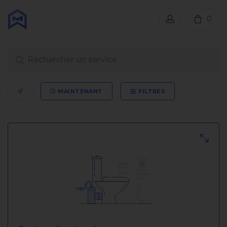
0
MAINTENANT
FILTRES