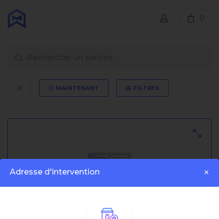
0
MAINTENANT
FILTRES
Adresse d'intervention
×