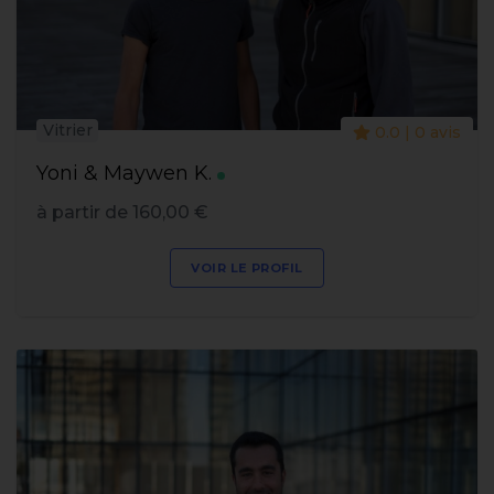
Vitrier
0.0 | 0 avis
Yoni & Maywen K.
à partir de 160,00 €
VOIR LE PROFIL