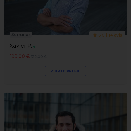
Serrurier
5.0 | 14 avis
Xavier P.
198,00 €
132,00 €
VOIR LE PROFIL