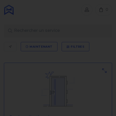
0
MAINTENANT
FILTRES