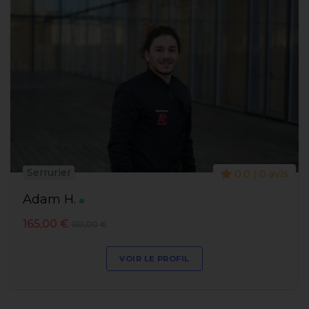
Serrurier
0.0 | 0 avis
Adam H.
165,00 €
110,00 €
VOIR LE PROFIL