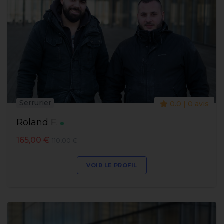
Serrurier
0.0 | 0 avis
Roland F.
165,00 €
110,00 €
VOIR LE PROFIL