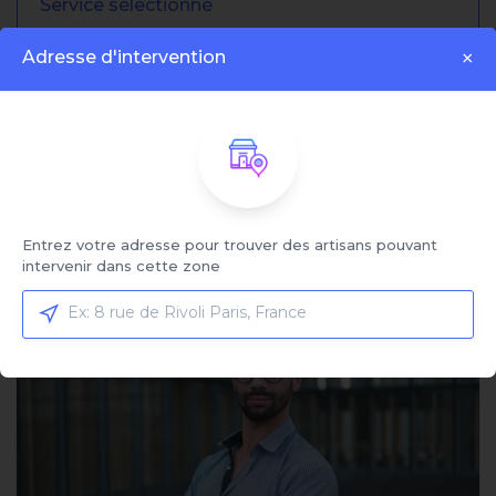
Service sélectionné
Ouverture de porte blindée claquée
Adresse d'intervention
×
Cliquez ici pour sélectionner votre service et
comparer les offres
Trier par:
Entrez votre adresse pour trouver des artisans pouvant
Affiché:
1 - 4 sur 4 artisans
intervenir dans cette zone