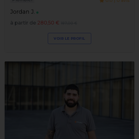
0.0 | 0 avis
Jordan J.
à partir de
280,50 €
187,00 €
VOIR LE PROFIL