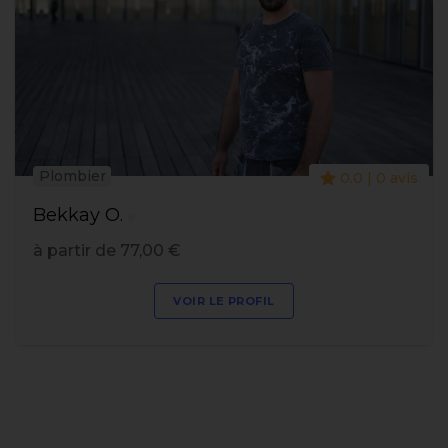
Plombier
0.0 | 0 avis
Bekkay O.
à partir de 77,00 €
VOIR LE PROFIL