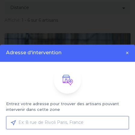
Affiché:
1 - 6 sur 6 artisans
Adresse d'intervention
×
Entrez votre adresse pour trouver des artisans pouvant
intervenir dans cette zone
Plombier
5.0 | 21 avis
Jules M.