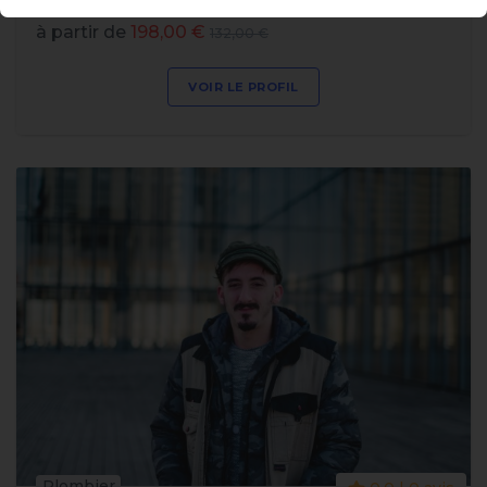
à partir de
198,00 €
132,00 €
VOIR LE PROFIL
Plombier