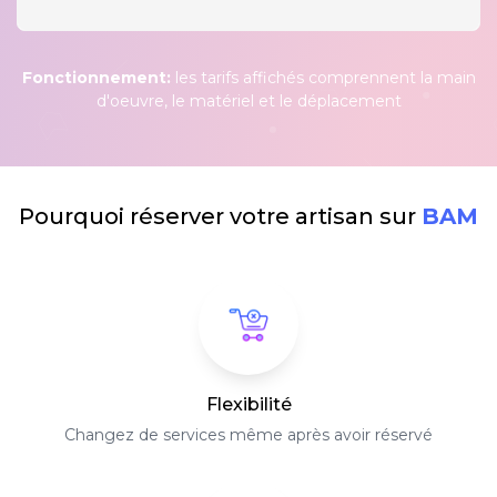
Fonctionnement:
les tarifs affichés comprennent la main
d'oeuvre, le matériel et le déplacement
Pourquoi réserver votre artisan sur
BAM
Flexibilité
Changez de services même après avoir réservé