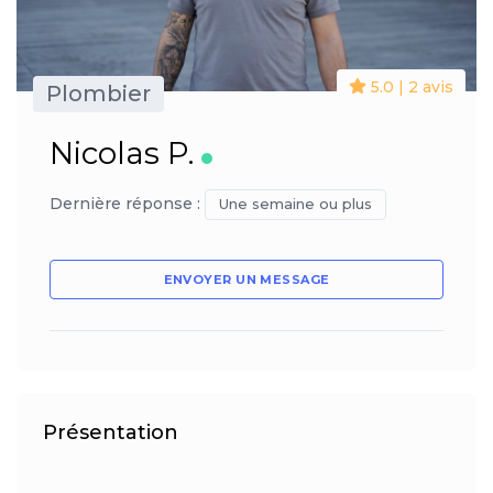
5.0 | 2 avis
Plombier
Nicolas P.
Dernière réponse :
Une semaine ou plus
ENVOYER UN MESSAGE
Présentation