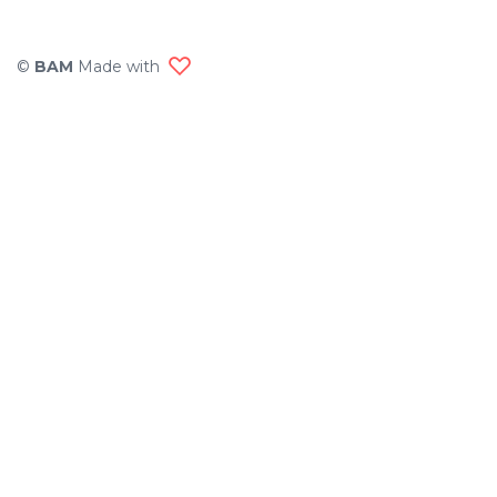
©
BAM
Made with