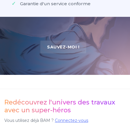
Garantie d'un service conforme
SAUVEZ-MOI !
Redécouvrez l'univers des travaux
avec un super-héros
Vous utilisez déjà BAM ?
Connectez-vous