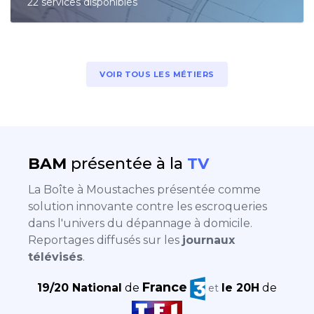
22 services disponibles
VOIR TOUS LES MÉTIERS
BAM
présentée à la
TV
La Boîte à Moustaches présentée comme
solution innovante contre les escroqueries
dans l'univers du dépannage à domicile.
Reportages diffusés sur les
journaux
télévisés
.
France
19/20 National
de
le 20H
de
et