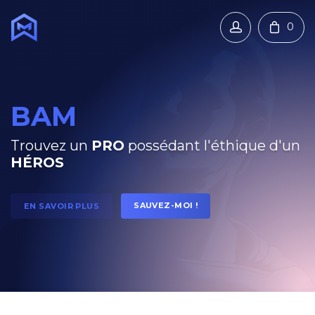
0
BAM
Trouvez un
PRO
possédant l'éthique d'un
HÉROS
SAUVEZ-MOI !
EN SAVOIR PLUS