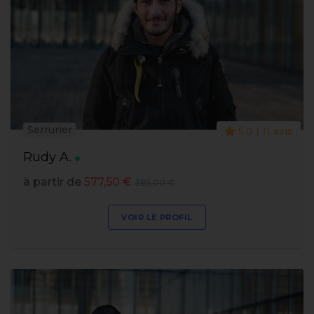
Serrurier
5.0 | 11 avis
Rudy A.
à partir de
577,50 €
385,00 €
VOIR LE PROFIL