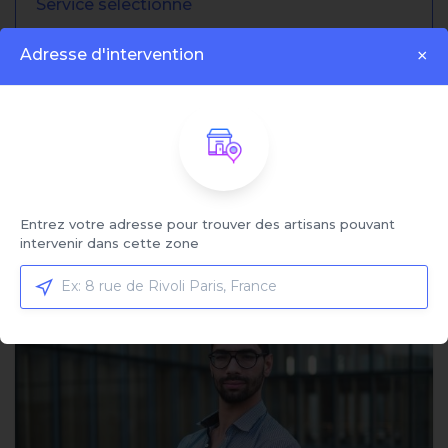
Service sélectionné
Fourniture et pose de serrure
Adresse d'intervention
×
multipoints
Cliquez ici pour sélectionner votre service et
comparer les offres
Trier par:
Entrez votre adresse pour trouver des artisans pouvant
intervenir dans cette zone
Affiché:
1 - 4 sur 4 artisans