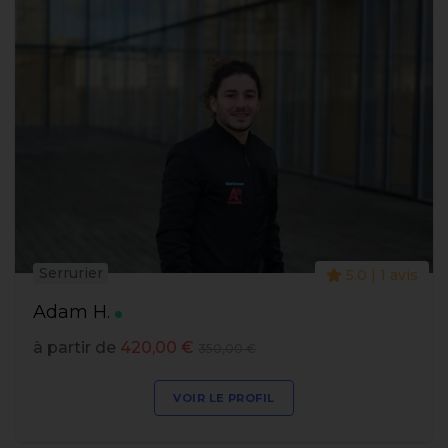
Serrurier
5.0 | 1 avis
Adam H.
à partir de
420,00 €
350,00 €
VOIR LE PROFIL