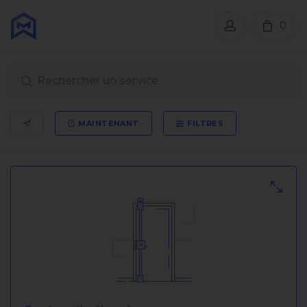
0
MAINTENANT
FILTRES