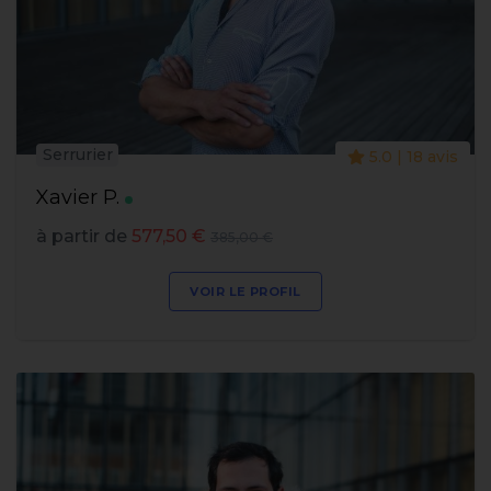
Serrurier
5.0 | 18 avis
Xavier P.
à partir de
577,50 €
385,00 €
VOIR LE PROFIL