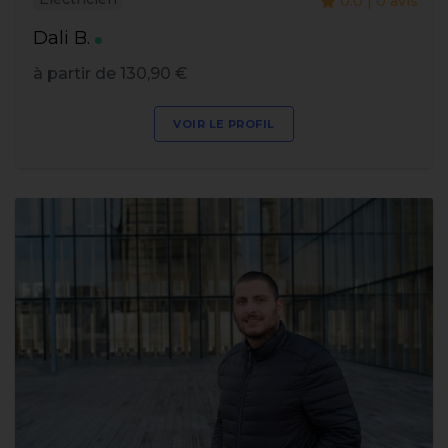
0.0 | 0 avis
Dali B.
à partir de 130,90 €
VOIR LE PROFIL