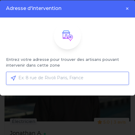
Adresse d'intervention
×
Affiché:
1 - 4 sur 4 artisans
Entrez votre adresse pour trouver des artisans pouvant
intervenir dans cette zone
Électricien
5.0 | 3 avis
Jonathan A.