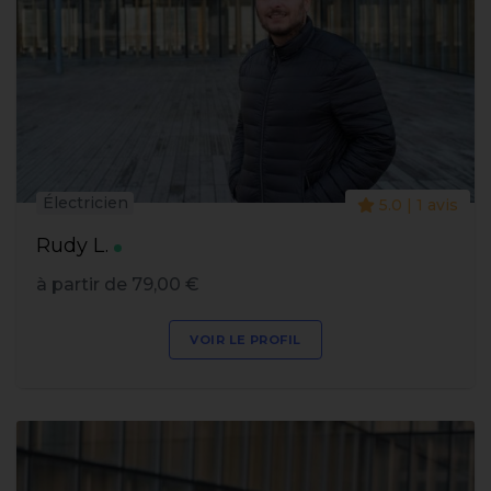
Électricien
5.0 | 1 avis
Rudy L.
à partir de 79,00 €
VOIR LE PROFIL