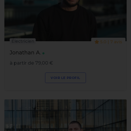
Électricien
5.0 | 7 avis
Jonathan A.
à partir de 79,00 €
VOIR LE PROFIL