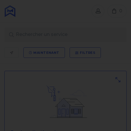
0
MAINTENANT
FILTRES