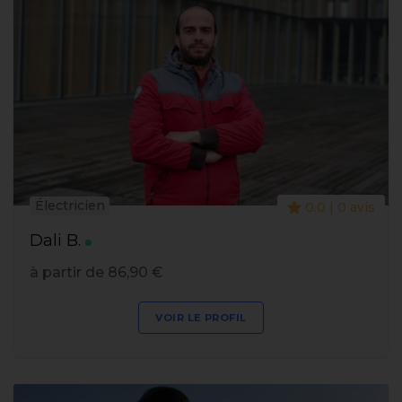
Électricien
0.0 | 0 avis
Dali B.
à partir de 86,90 €
VOIR LE PROFIL