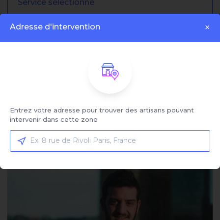
Service sélectionné
Dépannage panne de courant
Adresse d'intervention
×
générale
Cliquez ici pour sélectionner votre service et
comparer les offres
Trier par:
Entrez votre adresse pour trouver des artisans pouvant
intervenir dans cette zone
Affiché:
1 - 4 sur 4 artisans