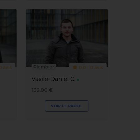
Plombier
0 avis
0.0 | 0 avis
Vasile-Daniel C.
132,00 €
VOIR LE PROFIL