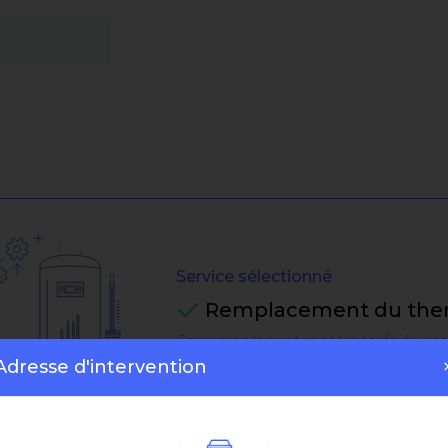
Service sélectionné
Remplacement du the
Comparez les notes et les tarifs de nos
Adresse d'intervention