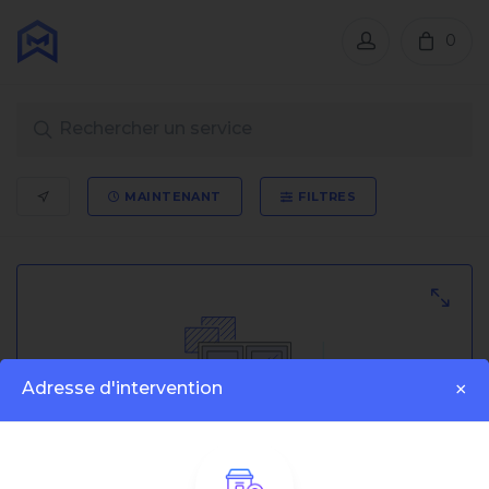
0
MAINTENANT
FILTRES
Adresse d'intervention
×