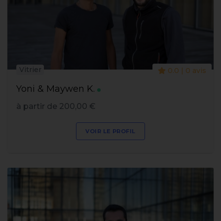
Vitrier
0.0 | 0 avis
Yoni & Maywen K.
à partir de 200,00 €
VOIR LE PROFIL