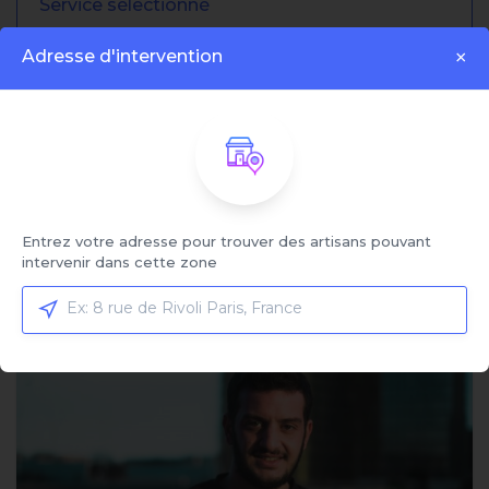
Service sélectionné
Dépannage de radiateur
Adresse d'intervention
×
Cliquez ici pour sélectionner votre service et
comparer les offres
Trier par:
Entrez votre adresse pour trouver des artisans pouvant
Affiché:
1 - 4 sur 4 artisans
intervenir dans cette zone