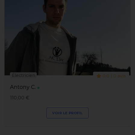
Électricien
0.0 | 0 avis
Antony C.
110,00 €
VOIR LE PROFIL