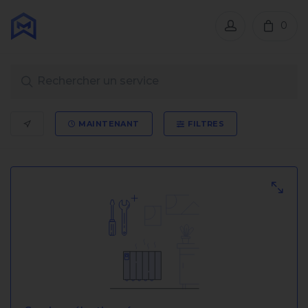
0
MAINTENANT
FILTRES