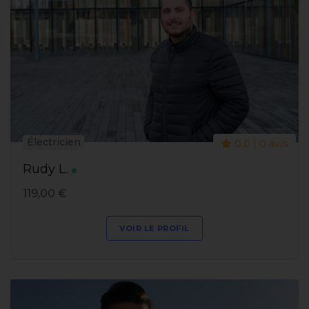
Électricien
0.0 | 0 avis
Rudy L.
119,00 €
VOIR LE PROFIL