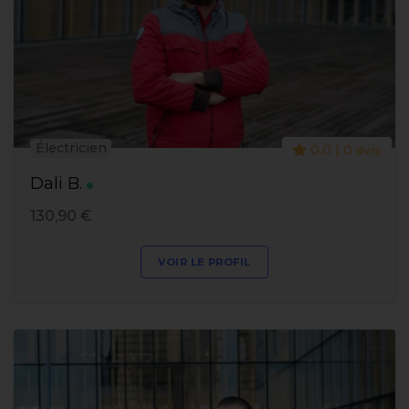
Électricien
0.0 | 0 avis
Dali B.
130,90 €
VOIR LE PROFIL