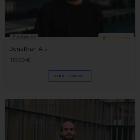
Électricien
5.0 | 1 avis
Jonathan A.
119,00 €
VOIR LE PROFIL