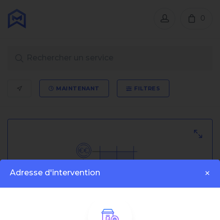
0
MAINTENANT
FILTRES
Adresse d'intervention
×