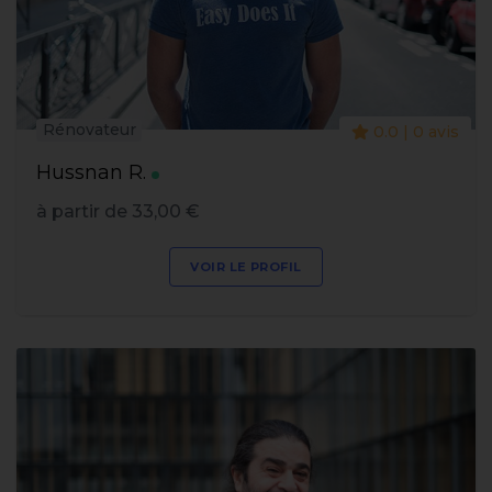
Rénovateur
0.0 | 0 avis
Hussnan R.
à partir de 33,00 €
VOIR LE PROFIL