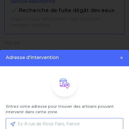
Service sélectionné
Recherche de fuite dégât des eaux
Cliquez ici pour sélectionner votre service et
comparer les offres
Trier par:
Adresse d'intervention
×
Affiché:
1 - 6 sur 6 artisans
Entrez votre adresse pour trouver des artisans pouvant
intervenir dans cette zone