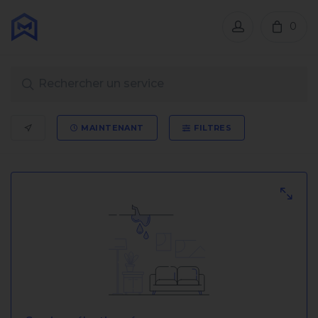
0
MAINTENANT
FILTRES