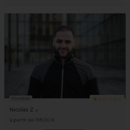
Plombier
0.0 | 0 avis
Nicolas Z.
à partir de 198,00 €