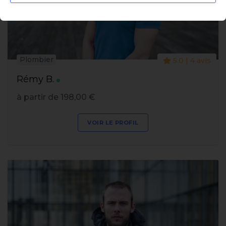
Plombier
5.0 | 4 avis
Rémy B.
à partir de 198,00 €
VOIR LE PROFIL