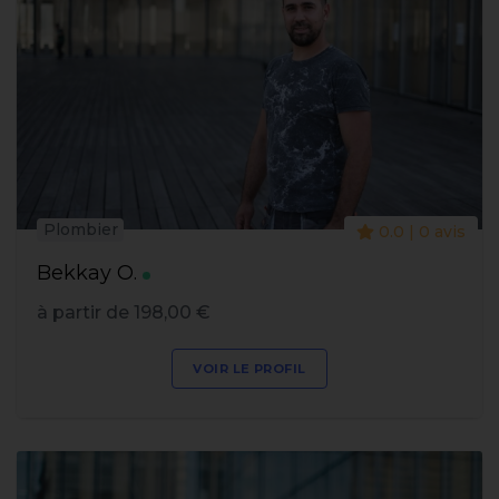
Plombier
0.0 | 0 avis
Bekkay O.
à partir de 198,00 €
VOIR LE PROFIL