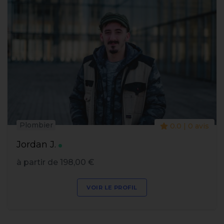
Plombier
0.0 | 0 avis
Jordan J.
à partir de 198,00 €
VOIR LE PROFIL