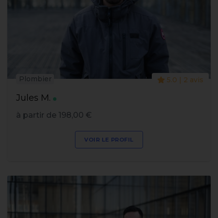
Plombier
5.0 | 2 avis
Jules M.
à partir de 198,00 €
VOIR LE PROFIL