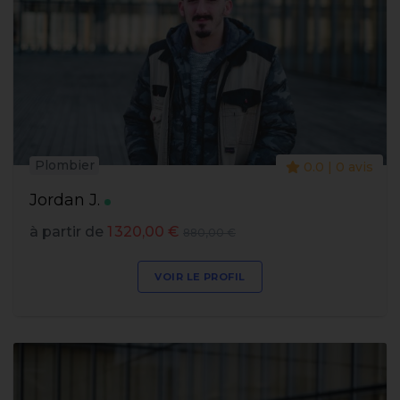
Plombier
0.0 | 0 avis
Jordan J.
à partir de
1 320,00 €
880,00 €
VOIR LE PROFIL