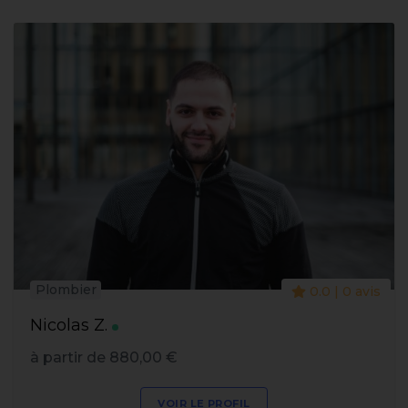
Plombier
0.0 | 0 avis
Nicolas Z.
à partir de 880,00 €
VOIR LE PROFIL