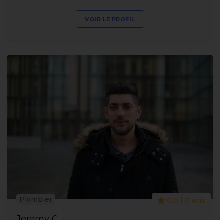
VOIR LE PROFIL
Plombier
0.0 | 0 avis
Jeremy C.