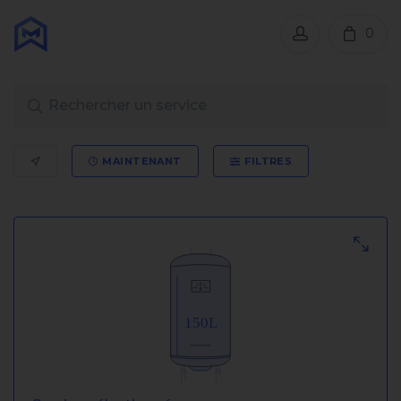
0
MAINTENANT
FILTRES