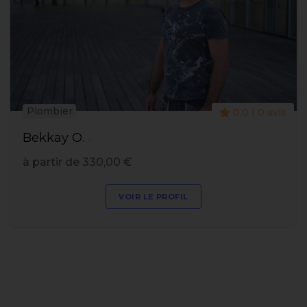
Plombier
0.0 | 0 avis
Bekkay O.
à partir de 330,00 €
VOIR LE PROFIL