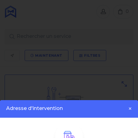
0
MAINTENANT
FILTRES
Adresse d'intervention
×