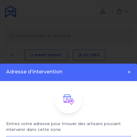
0
MAINTENANT
FILTRES
Adresse d'intervention
×
Entrez votre adresse pour trouver des artisans pouvant
intervenir dans cette zone