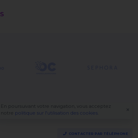
ES
En poursuivant votre navigation, vous acceptez
notre
politique sur l'utilisation des cookies
.
CONTACTER PAR TÉLÉPHONE