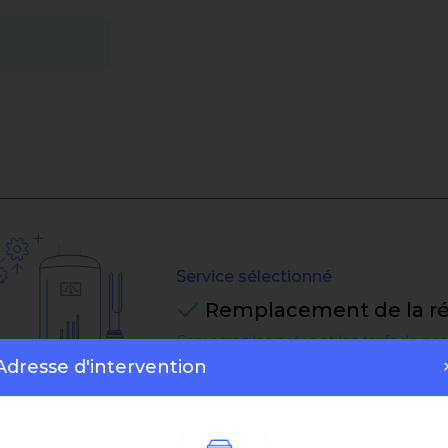
Service sélectionné
Remplacement de la ré
Comparez les notes et les tarifs de nos
Adresse d'intervention