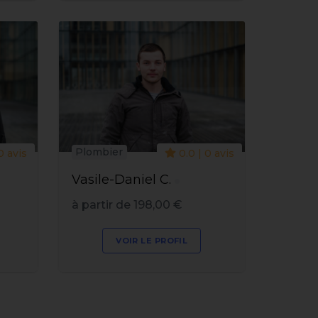
Plombier
0 avis
0.0 | 0 avis
Vasile-Daniel C.
à partir de 198,00 €
VOIR LE PROFIL