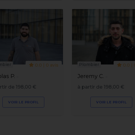
mbier
Plombier
0.0 | 0 avis
0.0 | 
las P.
Jeremy C.
rtir de 198,00 €
à partir de 198,00 €
VOIR LE PROFIL
VOIR LE PROFIL