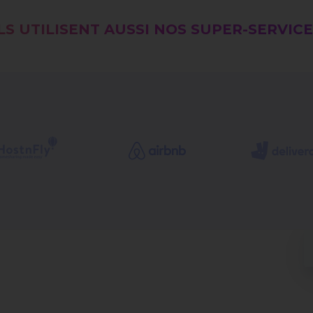
LS UTILISENT AUSSI NOS SUPER-SERVIC