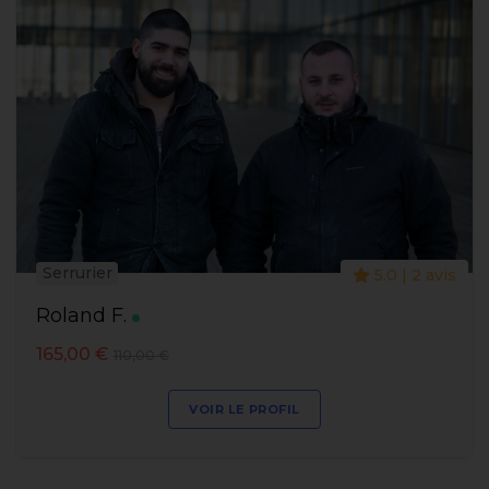
Serrurier
5.0 | 2 avis
Roland F.
165,00 €
110,00 €
VOIR LE PROFIL