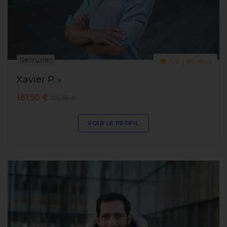
Serrurier
5.0 | 86 avis
Xavier P.
181,50 €
121,00 €
VOIR LE PROFIL