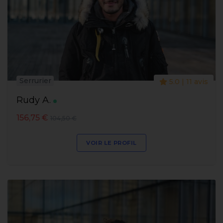
Serrurier
5.0 | 11 avis
Rudy A.
156,75 €
104,50 €
VOIR LE PROFIL