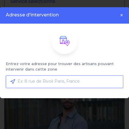
Service sélectionné
Ouverture de porte simple claquée
Adresse d'intervention
×
Cliquez ici pour sélectionner votre service et
comparer les offres
Trier par:
Entrez votre adresse pour trouver des artisans pouvant
Affiché:
1 - 4 sur 4 artisans
intervenir dans cette zone