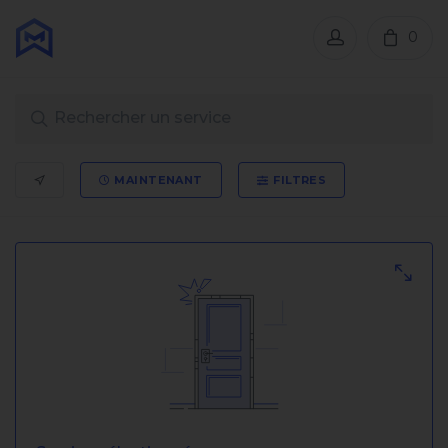
0
MAINTENANT
FILTRES