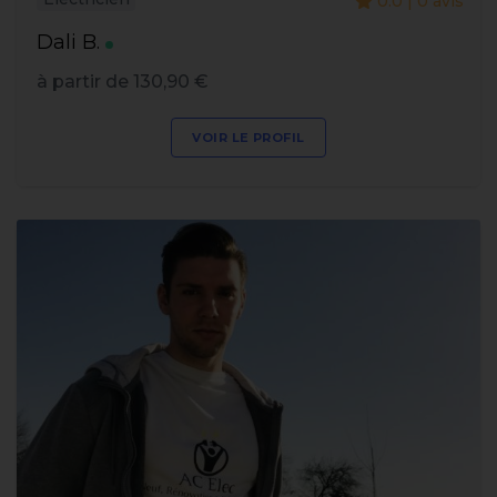
0.0 | 0 avis
Dali B.
à partir de 130,90 €
VOIR LE PROFIL