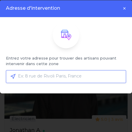
Adresse d'intervention
×
Affiché:
1 - 4 sur 4 artisans
Entrez votre adresse pour trouver des artisans pouvant
intervenir dans cette zone
Électricien
5.0 | 3 avis
Jonathan A.