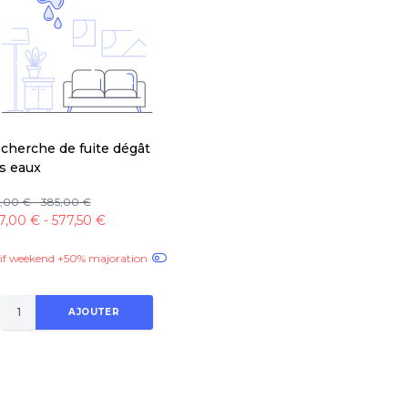
cherche de fuite dégât
s eaux
,00 € - 385,00 €
7,00 € - 577,50 €
if weekend +50% majoration
AJOUTER