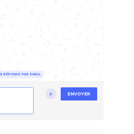
E RÉPONSE PAR EMAIL
ENVOYER