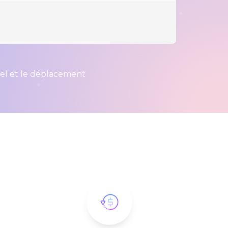
iel et le déplacement