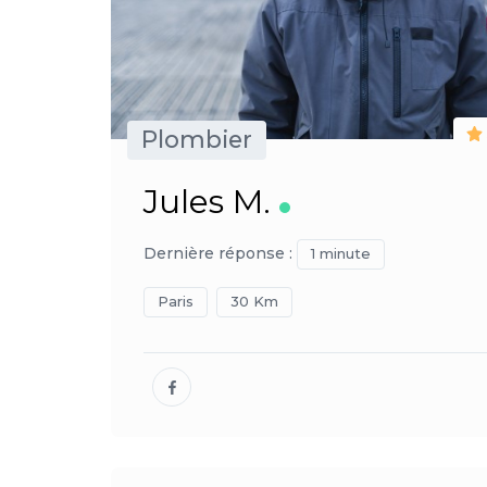
Plombier
Jules M.
Dernière réponse :
1 minute
Paris
30 Km