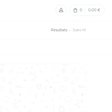
0
0,00 €
Résultats
Jules M.