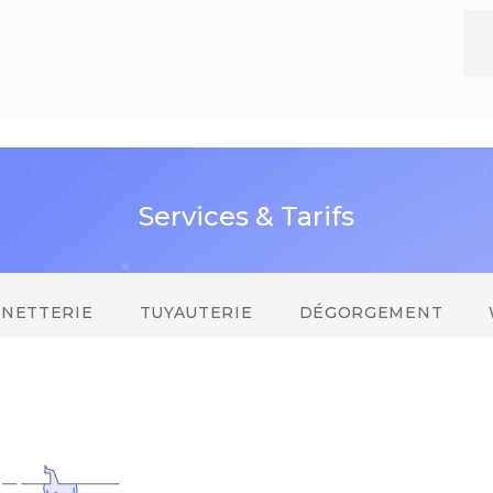
Services & Tarifs
INETTERIE
TUYAUTERIE
DÉGORGEMENT