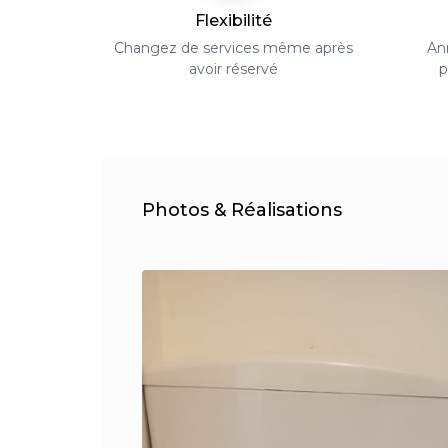
Flexibilité
Changez de services même après
Ann
avoir réservé
p
Photos & Réalisations