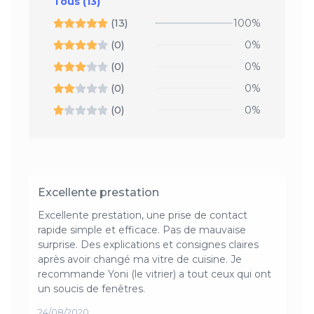
Tous
(13)
(13)
100%
(0)
0%
(0)
0%
(0)
0%
(0)
0%
Excellente prestation
Excellente prestation, une prise de contact
rapide simple et efficace. Pas de mauvaise
surprise. Des explications et consignes claires
après avoir changé ma vitre de cuisine. Je
recommande Yoni (le vitrier) a tout ceux qui ont
un soucis de fenêtres.
24/08/2020