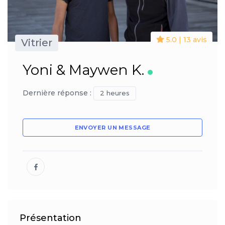
5.0 | 13 avis
Vitrier
Yoni & Maywen K.
Dernière réponse :
2 heures
ENVOYER UN MESSAGE
Présentation