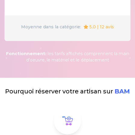
5.0 | 12 avis
Moyenne dans la catégorie:
Fonctionnement:
les tarifs affichés comprennent la main
d'oeuvre, le matériel et le déplacement
Pourquoi réserver votre artisan sur
BAM