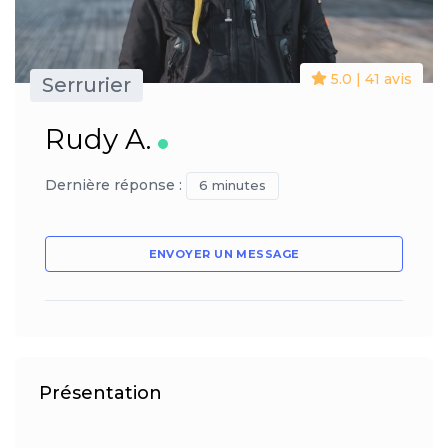
5.0 | 41 avis
Serrurier
Rudy A.
Dernière réponse :
6 minutes
ENVOYER UN MESSAGE
Présentation