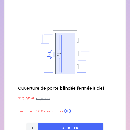
Ouverture de porte blindée fermée à clef
212,85 €
141,90 €
Tarif nuit +50% majoration
AJOUTER