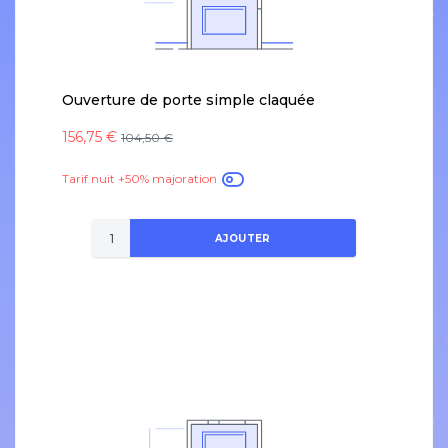
Ouverture de porte simple claquée
156,75 €
104,50 €
Tarif nuit +50% majoration
AJOUTER