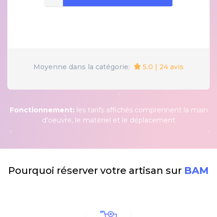
5.0 | 24 avis
Moyenne dans la catégorie:
Fonctionnement:
les tarifs affichés comprennent la main
d'oeuvre, le matériel et le déplacement
Pourquoi réserver votre artisan sur
BAM