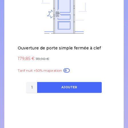
Ouverture de porte simple fermée à clef
179,85 €
119,90 €
Tarif nuit +50% majoration
AJOUTER