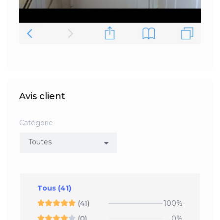
Avis client
Catégorie
Tous
(41)
(41)
100%
(0)
0%