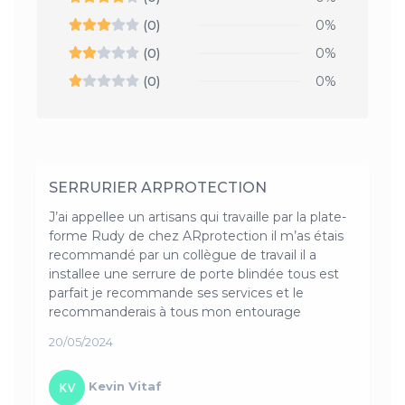
(0)
0%
(0)
0%
(0)
0%
SERRURIER ARPROTECTION
J’ai appellee un artisans qui travaille par la plate-
forme Rudy de chez ARprotection il m’as étais
recommandé par un collègue de travail il a
installee une serrure de porte blindée tous est
parfait je recommande ses services et le
recommanderais à tous mon entourage
20/05/2024
Kevin Vitaf