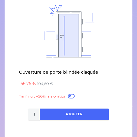
Ouverture de porte blindée claquée
156,75 €
104,50 €
Tarif nuit +50% majoration
AJOUTER