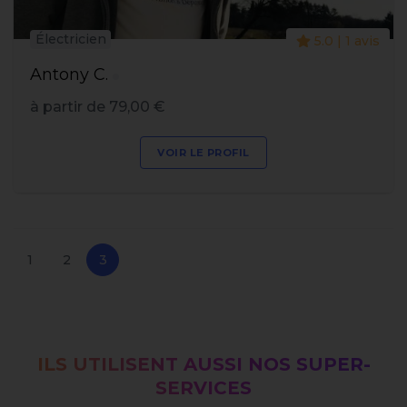
Électricien
5.0 | 1 avis
Antony C.
à partir de 79,00 €
VOIR LE PROFIL
1
2
3
ILS UTILISENT AUSSI NOS SUPER-
SERVICES