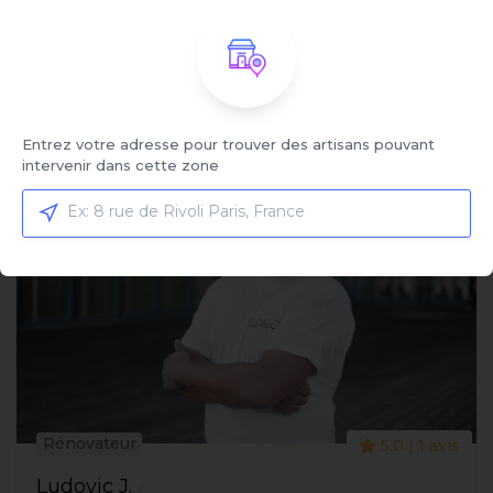
Affiché:
1 - 3 sur 21 artisans
Entrez votre adresse pour trouver des artisans pouvant
intervenir dans cette zone
Rénovateur
5.0 | 1 avis
Ludovic J.