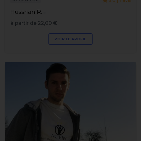
5.0 | 1 avis
Hussnan R.
à partir de 22,00 €
VOIR LE PROFIL