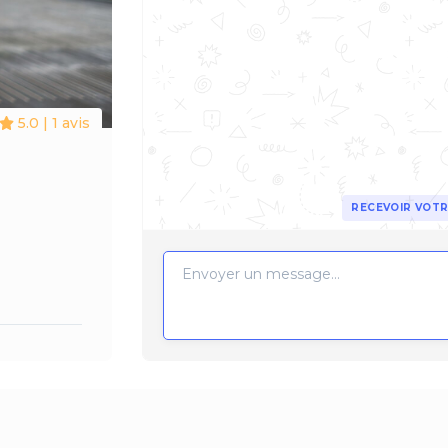
5.0 | 1 avis
RECEVOIR VOTR