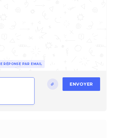
E RÉPONSE PAR EMAIL
ENVOYER