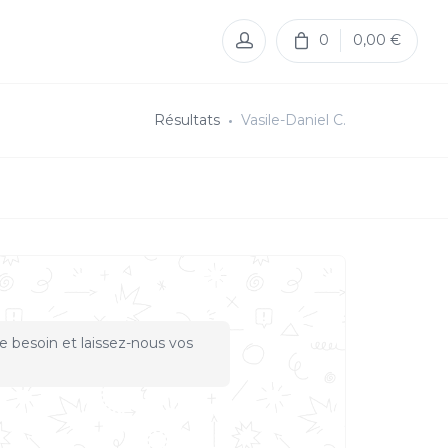
0
0,00 €
Résultats
Vasile-Daniel C.
e besoin et laissez-nous vos