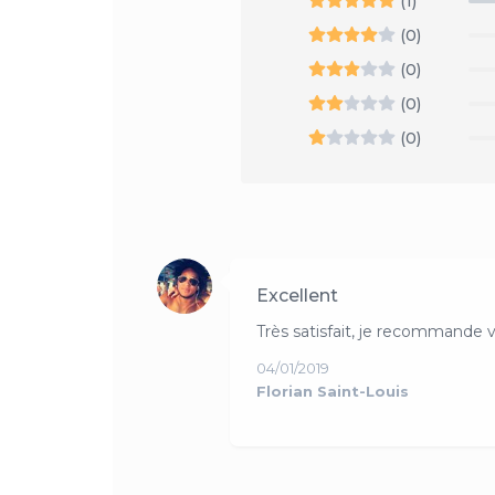
(1)
(0)
(0)
(0)
(0)
Excellent
Très satisfait, je recommande 
04/01/2019
Florian Saint-Louis