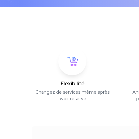
Flexibilité
Changez de services même après
Ann
avoir réservé
p