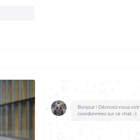
S
Bonjour ! Décrivez-nous votr
coordonnées sur ce chat ;-)