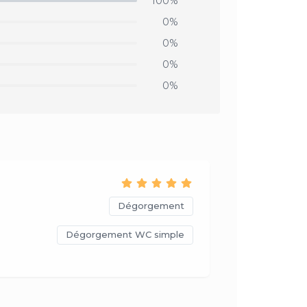
100%
0%
0%
0%
0%
Dégorgement
Dégorgement WC simple