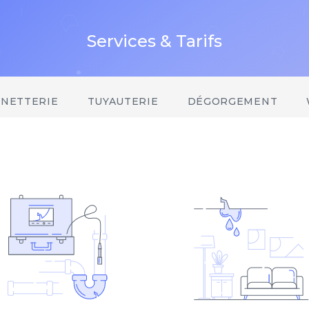
Services & Tarifs
INETTERIE
TUYAUTERIE
DÉGORGEMENT