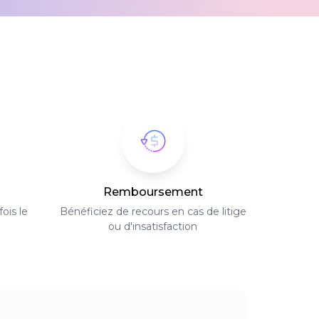
Remboursement
ois le
Bénéficiez de recours en cas de litige
ou d'insatisfaction