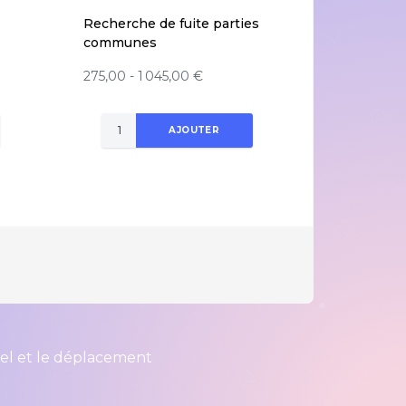
Recherche de fuite parties
communes
275,00 - 1 045,00 €
AJOUTER
iel et le déplacement