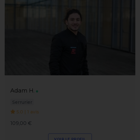
Adam H.
Serrurier
5.0 | 1 avis
109,00 €
VOIR LE PROFIL