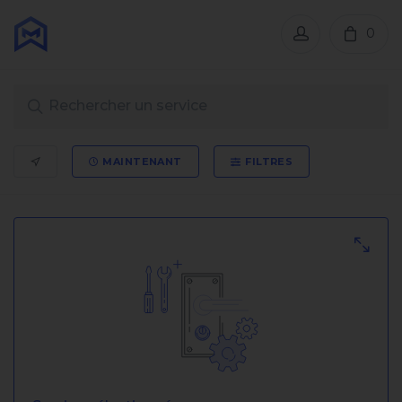
0
MAINTENANT
FILTRES