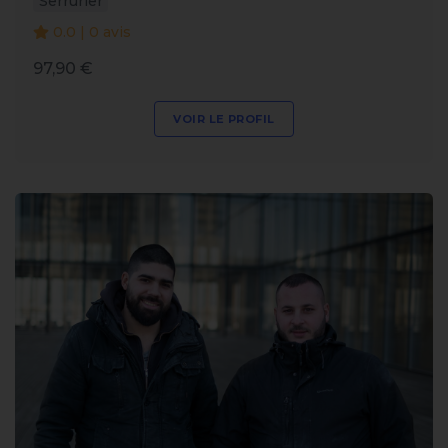
Serrurier
0.0 | 0 avis
97,90 €
VOIR LE PROFIL