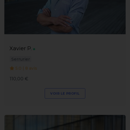
Xavier P.
Serrurier
5.0 | 8 avis
110,00 €
VOIR LE PROFIL