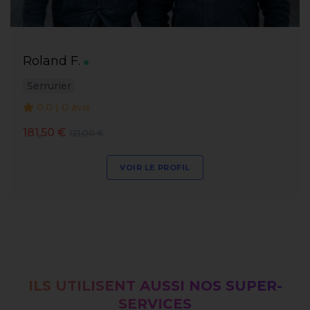
Roland F.
Serrurier
0.0 | 0 avis
181,50 €
121,00 €
VOIR LE PROFIL
ILS UTILISENT AUSSI NOS SUPER-
SERVICES