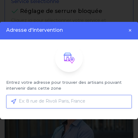
Service sélectionné
Réglage de serrure bloquée
Cliquez ici pour sélectionner votre service et
comparer les offres
Adresse d'intervention
×
Trier par:
Affiché:
1 - 4 sur 4 artisans
Entrez votre adresse pour trouver des artisans pouvant
intervenir dans cette zone