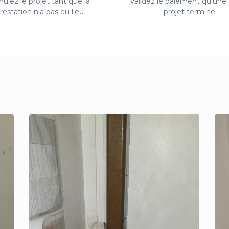
ulez le projet tant que la
Validez le paiement qu'une f
restation n'a pas eu lieu
projet terminé