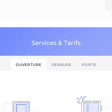
Services & Tarifs
OUVERTURE
SERRURE
PORTE