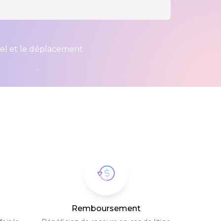
iel et le déplacement
Remboursement