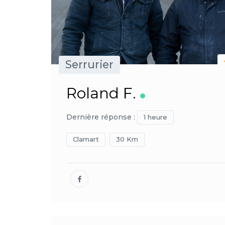
Serrurier
Roland F.
Dernière réponse :
1 heure
Clamart
30 Km