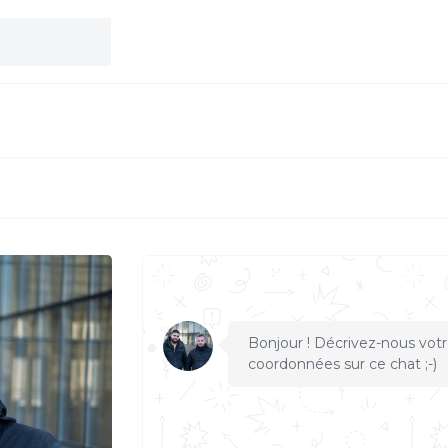
S
Bonjour ! Décrivez-nous votr
coordonnées sur ce chat ;-)