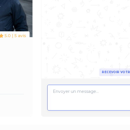
5.0 | 5 avis
RECEVOIR VOTR