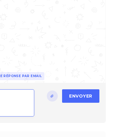
E RÉPONSE PAR EMAIL
ENVOYER