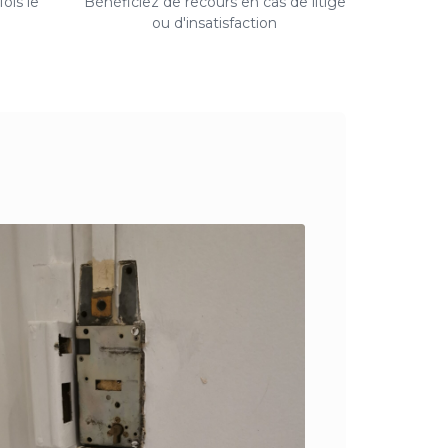
ois le
Bénéficiez de recours en cas de litige
ou d'insatisfaction