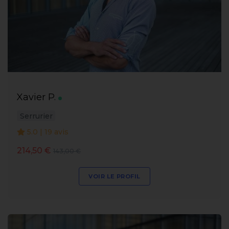
Xavier P.
Serrurier
5.0 | 19 avis
214,50 €
143,00 €
VOIR LE PROFIL