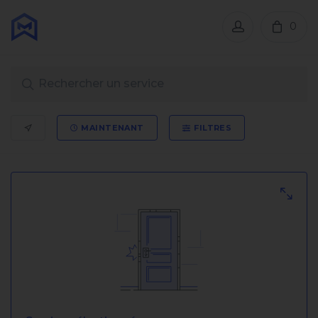
0
MAINTENANT
FILTRES