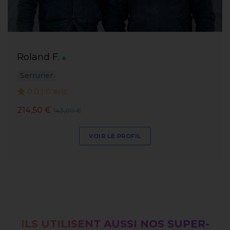
Roland F.
Serrurier
0.0 | 0 avis
214,50 €
143,00 €
VOIR LE PROFIL
ILS UTILISENT AUSSI NOS SUPER-