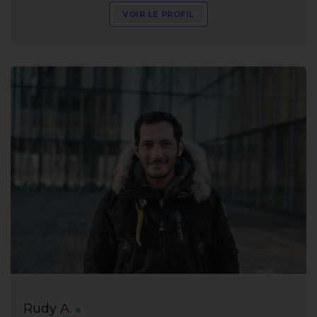
VOIR LE PROFIL
Rudy A.