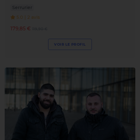
Serrurier
5.0 | 2 avis
179,85 €
119,90 €
VOIR LE PROFIL