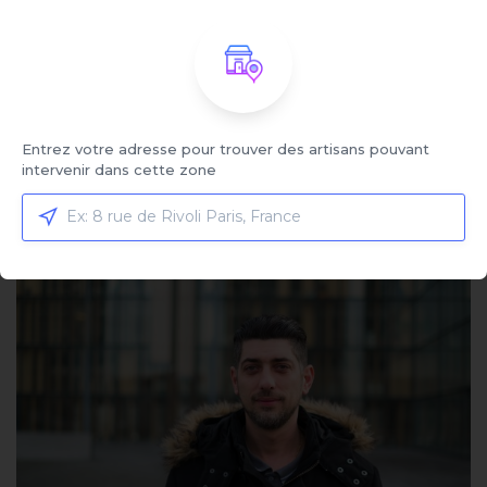
Jules M.
Plombier
5.0 | 281 avis
à partir de 108,90 €
Entrez votre adresse pour trouver des artisans pouvant
intervenir dans cette zone
VOIR LE PROFIL