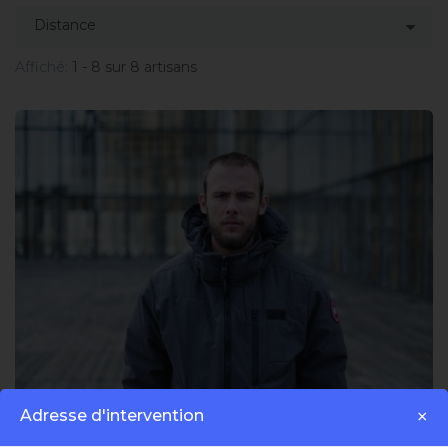
Affiché:
1 - 8 sur 8 artisans
Adresse d'intervention
×