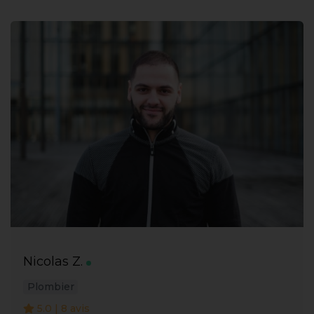
Nicolas Z.
Plombier
5.0 | 8 avis