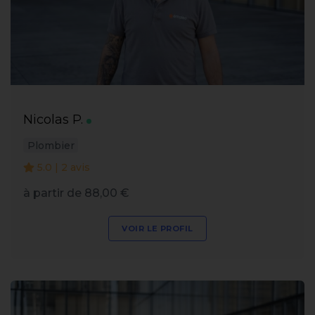
Nicolas P.
Plombier
5.0 | 2 avis
à partir de 88,00 €
VOIR LE PROFIL