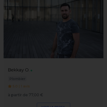
Bekkay O.
Plombier
5.0 | 1 avis
à partir de 77,00 €
VOIR LE PROFIL