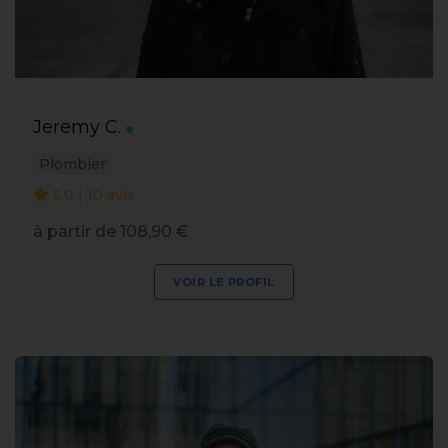
Jeremy C.
Plombier
5.0 | 10 avis
à partir de 108,90 €
VOIR LE PROFIL