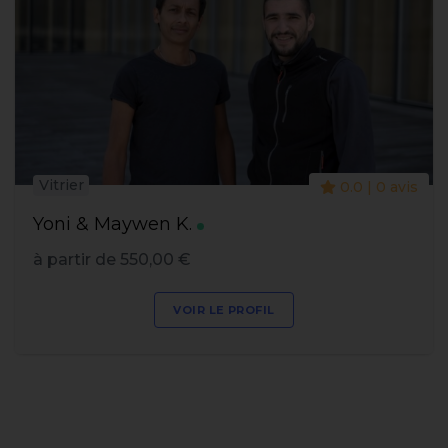
Vitrier
0.0 | 0 avis
Yoni & Maywen K.
à partir de 550,00 €
VOIR LE PROFIL