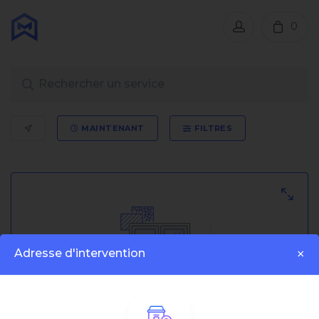
0
MAINTENANT
FILTRES
Adresse d'intervention
×