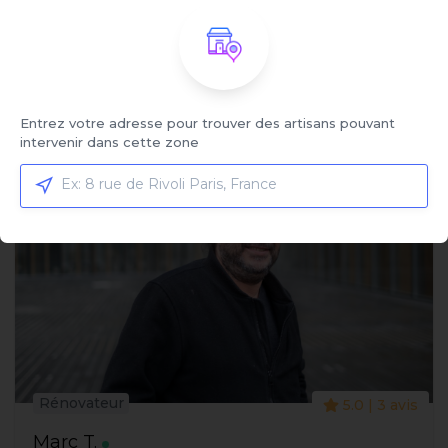
Affiché:
1 - 3 sur 3 artisans
Entrez votre adresse pour trouver des artisans pouvant
intervenir dans cette zone
Rénovateur
5.0 | 3 avis
Marc T.