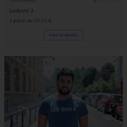
5.0 | 1 avis
Ludovic J.
à partir de 30,00 €
VOIR LE PROFIL