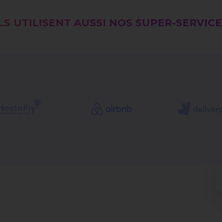
LS UTILISENT AUSSI NOS SUPER-SERVIC