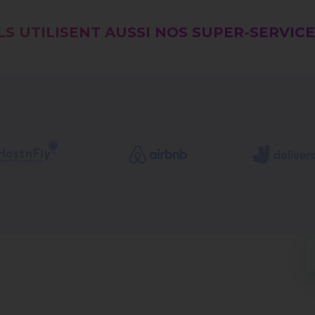
LS UTILISENT AUSSI NOS SUPER-SERVIC