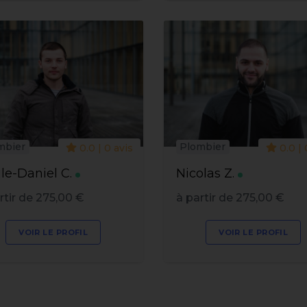
mbier
Plombier
0.0 | 0 avis
0.0 | 
le-Daniel C.
Nicolas Z.
rtir de 275,00 €
à partir de 275,00 €
VOIR LE PROFIL
VOIR LE PROFIL