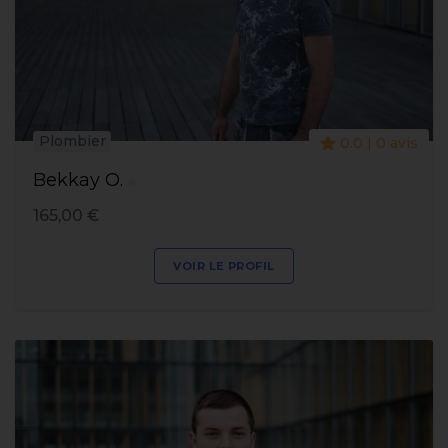
Plombier
0.0 | 0 avis
Bekkay O.
165,00 €
VOIR LE PROFIL