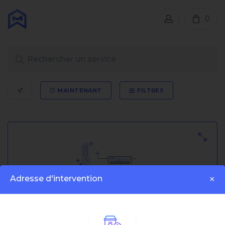
0
MAINTENANT
FILTRES
Adresse d'intervention
×