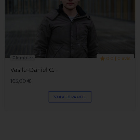
Plombier
0.0 | 0 avis
Vasile-Daniel C.
165,00 €
VOIR LE PROFIL