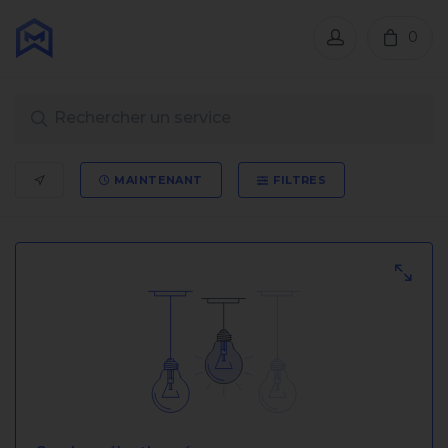
0
MAINTENANT
FILTRES