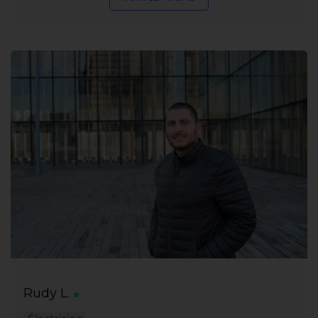
Rudy L.