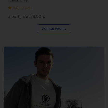
Électricien
0.0 | 0 avis
à partir de 129,00 €
VOIR LE PROFIL