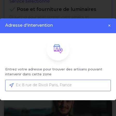
Service sélectionné
Pose et fourniture de luminaires
Cliquez ici pour sélectionner votre service et
comparer les offres
Adresse d'intervention
×
Trier par:
Affiché:
1 - 4 sur 4 artisans
Entrez votre adresse pour trouver des artisans pouvant
intervenir dans cette zone