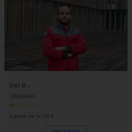
Dali B.
Électricien
5.0 | 1 avis
à partir de 141,90 €
VOIR LE PROFIL