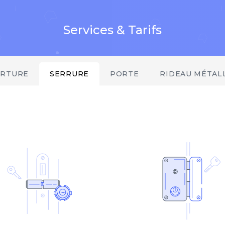
Services & Tarifs
ERTURE
SERRURE
PORTE
RIDEAU MÉTAL