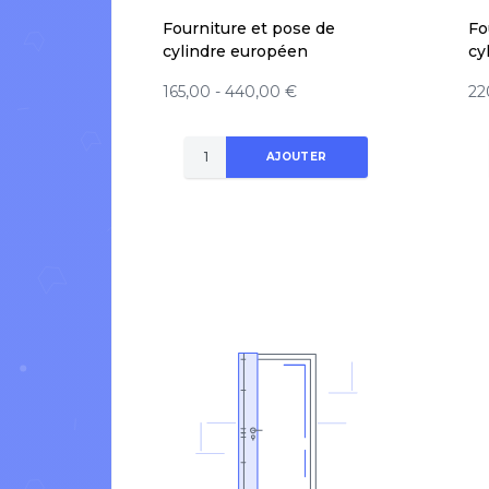
Fourniture et pose de
Fo
cylindre européen
cy
165,00 - 440,00 €
22
AJOUTER