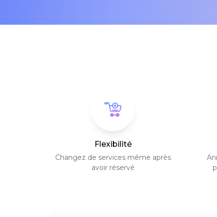
Flexibilité
Changez de services même après
Ann
avoir réservé
p