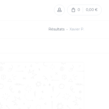
0
0,00 €
Résultats
Xavier P.