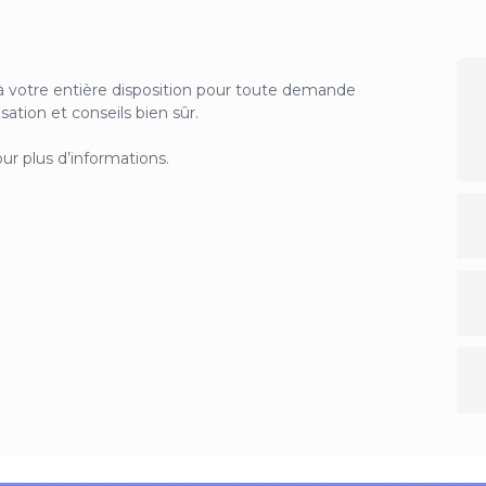
s à votre entière disposition pour toute demande
sation et conseils bien sûr.
ur plus d’informations.