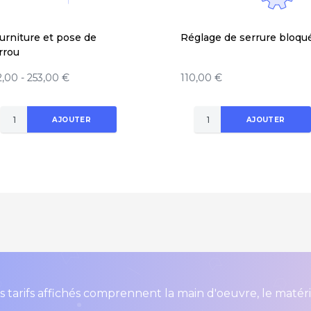
urniture et pose de
Réglage de serrure bloqu
rrou
2,00 - 253,00 €
110,00 €
AJOUTER
AJOUTER
s tarifs affichés comprennent la main d'oeuvre, le matér