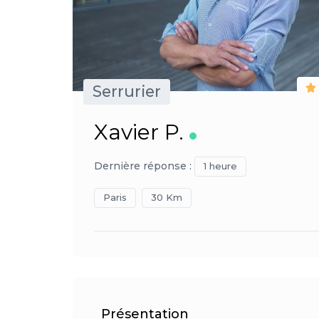
Serrurier
Xavier P.
Dernière réponse :
1 heure
Paris
30 Km
Présentation