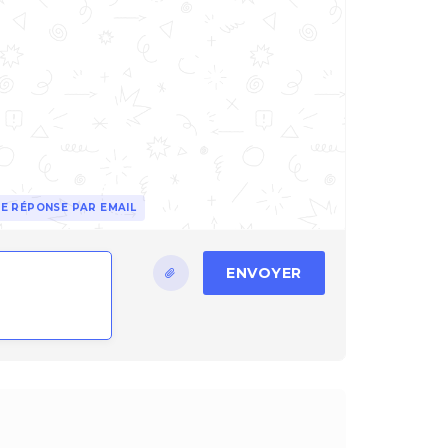
E RÉPONSE PAR EMAIL
ENVOYER