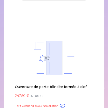
Ouverture de porte blindée fermée à clef
247,50 €
165,00 €
Tarif weekend +50% majoration