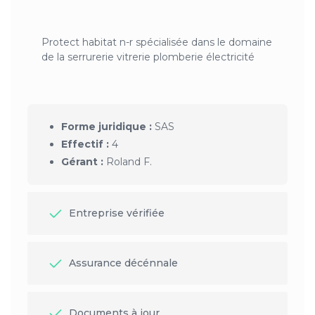
Protect habitat n-r spécialisée dans le domaine
de la serrurerie vitrerie plomberie électricité
Forme juridique :
SAS
Effectif :
4
Gérant :
Roland F.
Entreprise vérifiée
Assurance décénnale
Documents à jour