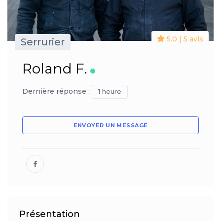
5.0 | 5 avis
Serrurier
Roland F.
Dernière réponse :
1 heure
ENVOYER UN MESSAGE
Présentation