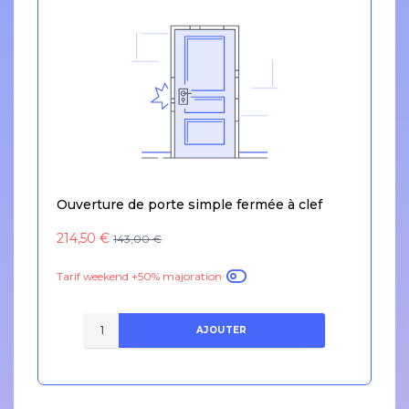
Ouverture de porte simple fermée à clef
214,50 €
143,00 €
Tarif weekend +50% majoration
AJOUTER