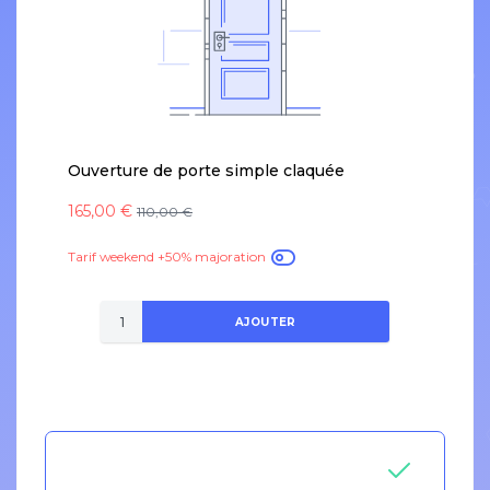
Ouverture de porte simple claquée
165,00 €
110,00 €
Tarif weekend +50% majoration
AJOUTER