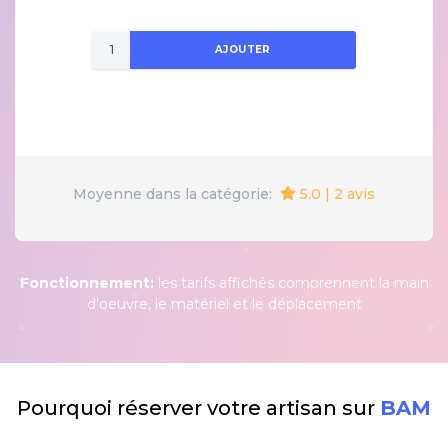
AJOUTER
5.0 | 2 avis
Moyenne dans la catégorie:
Fonctionnement:
les tarifs affichés comprennent la main
d'oeuvre, le matériel et le déplacement
Pourquoi réserver votre artisan sur
BAM