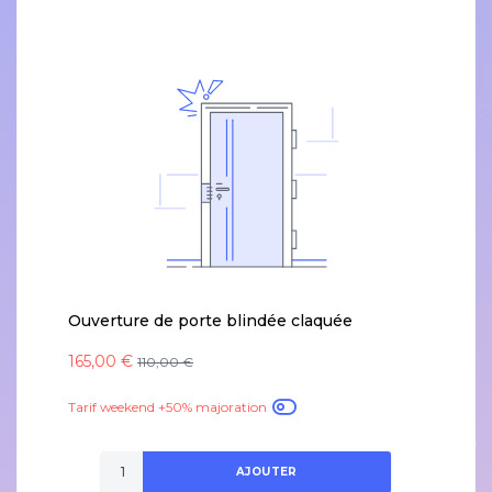
Ouverture de porte blindée claquée
165,00 €
110,00 €
Tarif weekend +50% majoration
AJOUTER