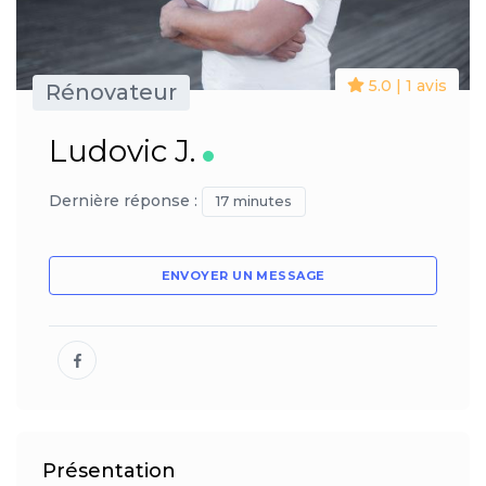
5.0 | 1 avis
Rénovateur
Ludovic J.
Dernière réponse :
17 minutes
ENVOYER UN MESSAGE
Présentation