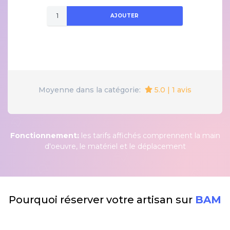
AJOUTER
5.0 | 1 avis
Moyenne dans la catégorie:
Fonctionnement:
les tarifs affichés comprennent la main
d'oeuvre, le matériel et le déplacement
Pourquoi réserver votre artisan sur
BAM