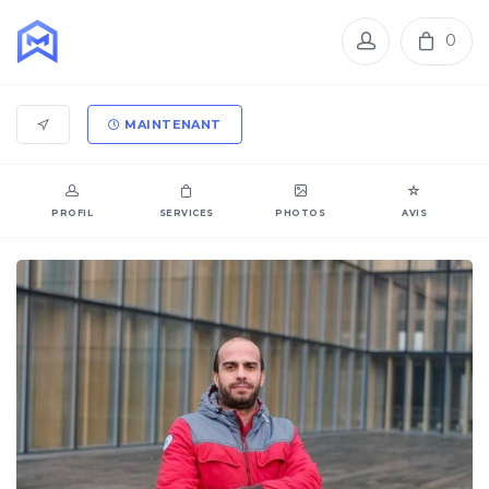
0
MAINTENANT
PROFIL
SERVICES
PHOTOS
AVIS