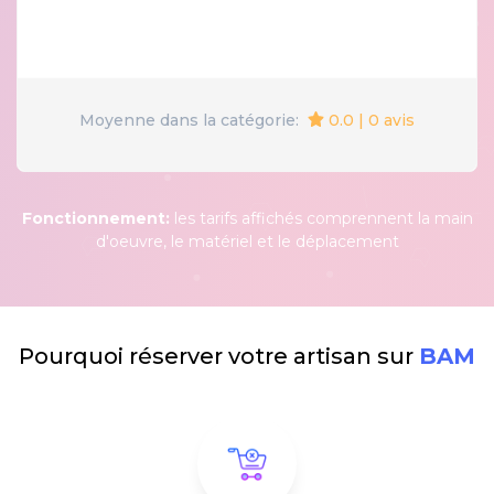
0.0 | 0 avis
Moyenne dans la catégorie:
Fonctionnement:
les tarifs affichés comprennent la main
d'oeuvre, le matériel et le déplacement
Pourquoi réserver votre artisan sur
BAM