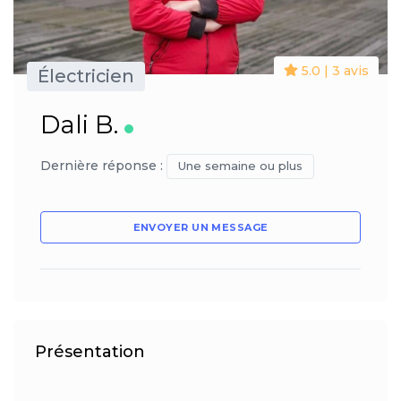
5.0 | 3 avis
Électricien
Dali B.
Dernière réponse :
Une semaine ou plus
ENVOYER UN MESSAGE
Présentation