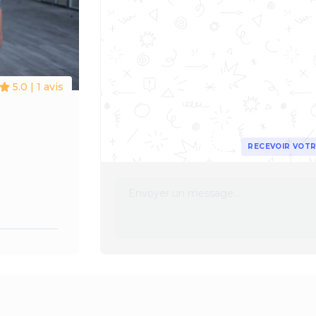
5.0 | 1 avis
RECEVOIR VOTR