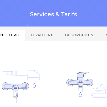
Services & Tarifs
INETTERIE
TUYAUTERIE
DÉGORGEMENT