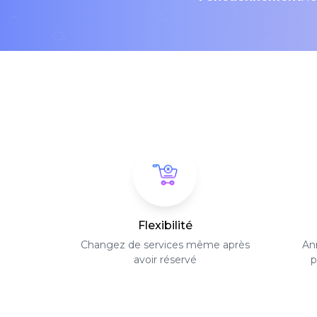
Flexibilité
Changez de services même après
Ann
avoir réservé
p