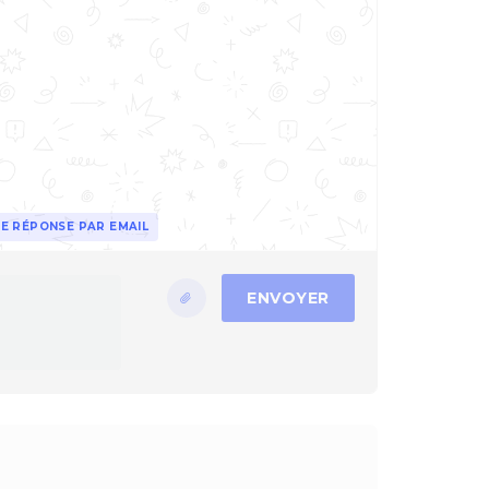
E RÉPONSE PAR EMAIL
ENVOYER