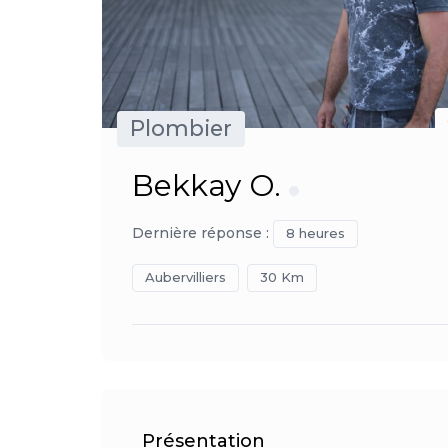
Plombier
Bekkay O.
Dernière réponse :
8 heures
Aubervilliers
30 Km
Présentation