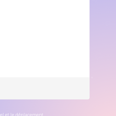
iel et le déplacement