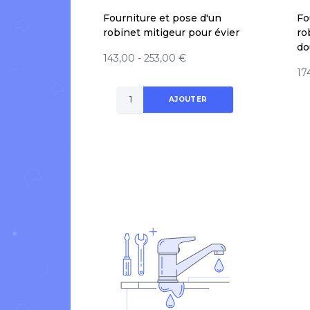
Fourniture et pose d'un
Fo
robinet mitigeur pour évier
ro
do
143,00 - 253,00 €
17
AJOUTER