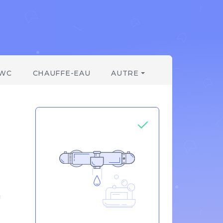
WC
CHAUFFE-EAU
AUTRE