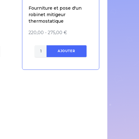
Fourniture et pose d'un
robinet mitigeur
thermostatique
220,00 - 275,00 €
AJOUTER