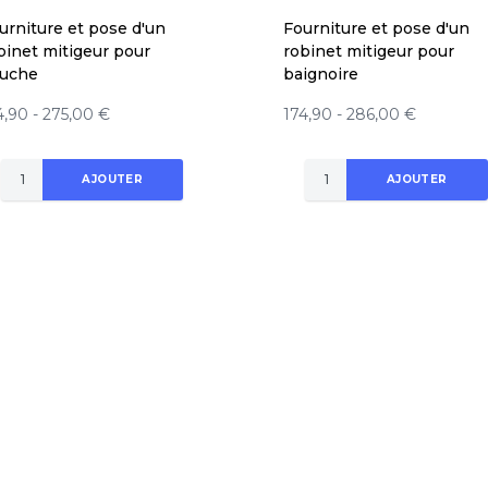
urniture et pose d'un
Fourniture et pose d'un
binet mitigeur pour
robinet mitigeur pour
uche
baignoire
4,90 - 275,00 €
174,90 - 286,00 €
AJOUTER
AJOUTER