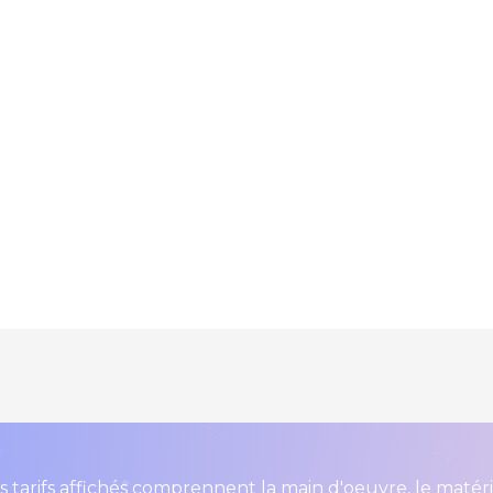
s tarifs affichés comprennent la main d'oeuvre, le matér