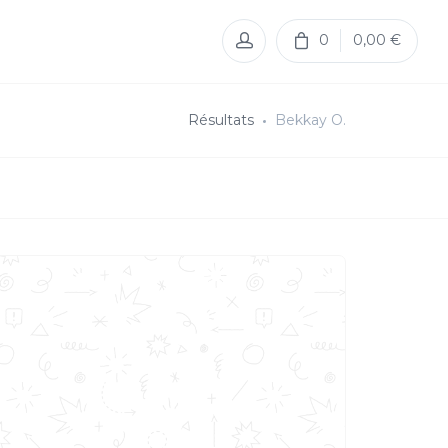
0
0,00 €
Résultats
Bekkay O.