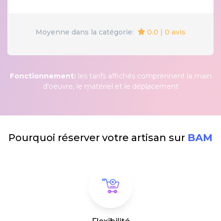
0.0 | 0 avis
Moyenne dans la catégorie:
Fonctionnement:
les tarifs affichés comprennent la main
d'oeuvre, le matériel et le déplacement
Pourquoi réserver votre artisan sur
BAM