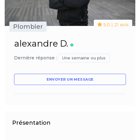
5.0 | 21 avis
Plombier
alexandre D.
Dernière réponse :
Une semaine ou plus
ENVOYER UN MESSAGE
Présentation