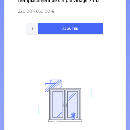
Remplacement de simple vitrage >1m2
220,00 - 660,00 €
AJOUTER