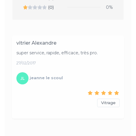
(0)
0%
vitrier Alexandre
super service, rapide, efficace, très pro.
27/02/2017
jeanne le scoul
Vitrage