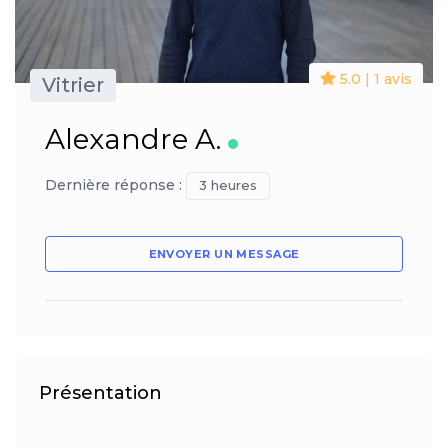
5.0 | 1 avis
Vitrier
Alexandre A.
Dernière réponse :
3 heures
ENVOYER UN MESSAGE
Présentation