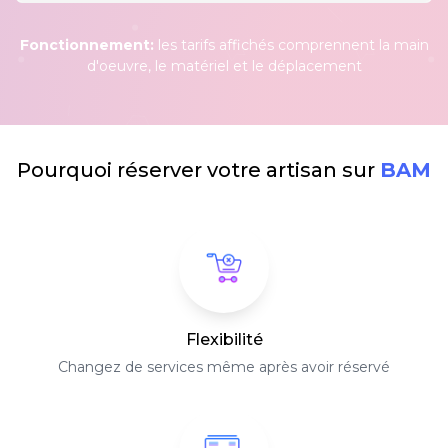
Fonctionnement:
les tarifs affichés comprennent la main
d'oeuvre, le matériel et le déplacement
Pourquoi réserver votre artisan sur
BAM
Flexibilité
Changez de services même après avoir réservé