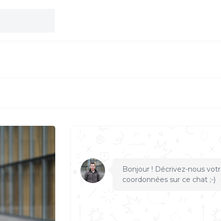
S
Bonjour ! Décrivez-nous votr
coordonnées sur ce chat ;-)