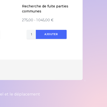
Recherche de fuite parties
communes
275,00 - 1 045,00 €
AJOUTER
iel et le déplacement