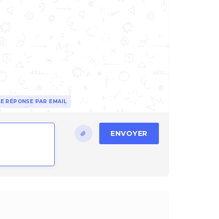
E RÉPONSE PAR EMAIL
ENVOYER