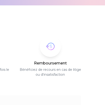
Remboursement
ois le
Bénéficiez de recours en cas de litige
ou d'insatisfaction