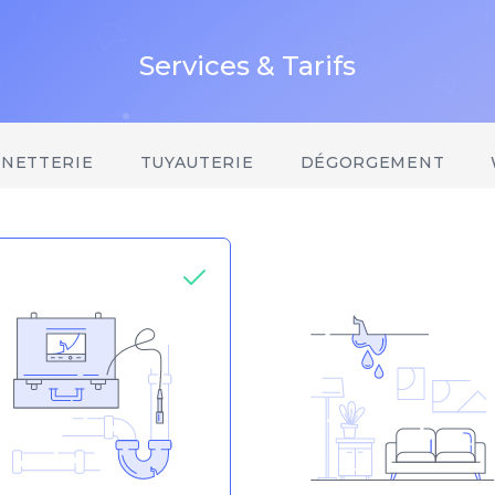
Services & Tarifs
INETTERIE
TUYAUTERIE
DÉGORGEMENT