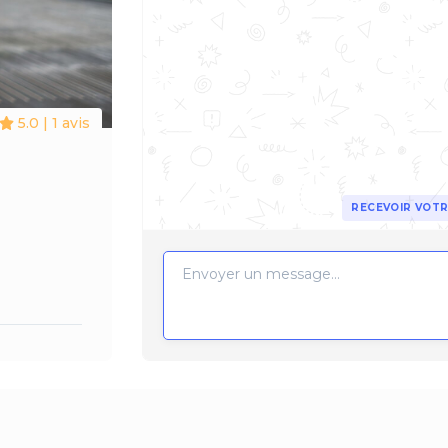
5.0 | 1 avis
RECEVOIR VOTR