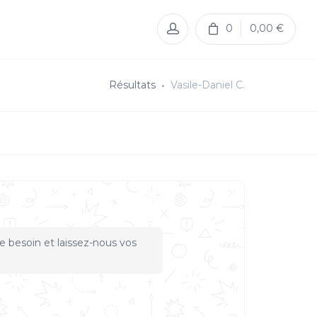
0
0,00 €
Résultats
Vasile-Daniel C.
e besoin et laissez-nous vos