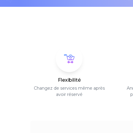
Flexibilité
Changez de services même après
Ann
avoir réservé
p