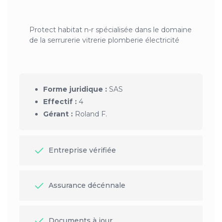
Protect habitat n-r spécialisée dans le domaine
de la serrurerie vitrerie plomberie électricité
Forme juridique :
SAS
Effectif :
4
Gérant :
Roland F.
Entreprise vérifiée
Assurance décénnale
Documents à jour