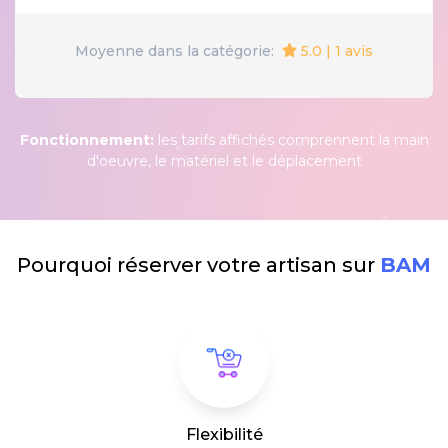
5.0 | 1 avis
Moyenne dans la catégorie:
Fonctionnement:
les tarifs affichés comprennent la main
d'oeuvre, le matériel et le déplacement
Pourquoi réserver votre artisan sur
BAM
Flexibilité