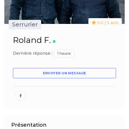
5.0 | 5 avis
Serrurier
Roland F.
Dernière réponse :
1 heure
ENVOYER UN MESSAGE
Présentation