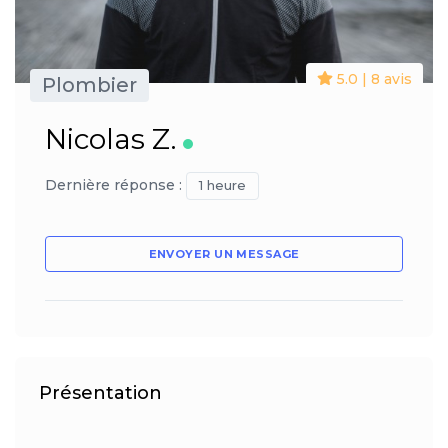
5.0 | 8 avis
Plombier
Nicolas Z.
Dernière réponse :
1 heure
ENVOYER UN MESSAGE
Présentation