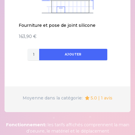
Fourniture et pose de joint silicone
163,90 €
AJOUTER
5.0 | 1 avis
Moyenne dans la catégorie:
Fonctionnement:
les tarifs affichés comprennent la main
d'oeuvre, le matériel et le déplacement